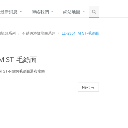
最新消息
聯絡我們
網站地圖
鋼龍頭系列
不銹鋼浴缸龍頭系列
LD-2354FM ST-毛絲面
FM ST-毛絲面
54FM ST不鏽鋼毛絲面瀑布龍頭
Next →