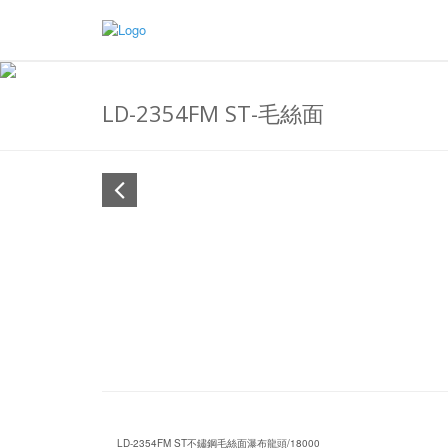
LD-2354FM ST-毛絲面
LD-2354FM ST不鏽鋼毛絲面瀑布龍頭/18000