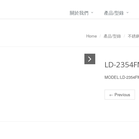
關於我們
產品/型錄
Home
產品/型錄
不銹
LD-2354
MODEL:LD-23
← Previous