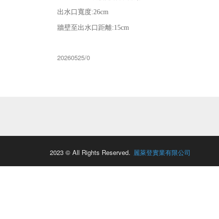
出水口寬度:26cm
牆壁至出水口距離:15cm
20260525/0
2023 © All Rights Reserved.
麗萊登實業有限公司