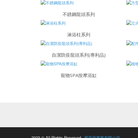
不銹鋼龍頭系列
淋浴柱系列
自潔防疫龍頭系列(專利品)
寵物SPA按摩浴缸
2023 © All Rights Reserved.
麗萊登實業有限公司