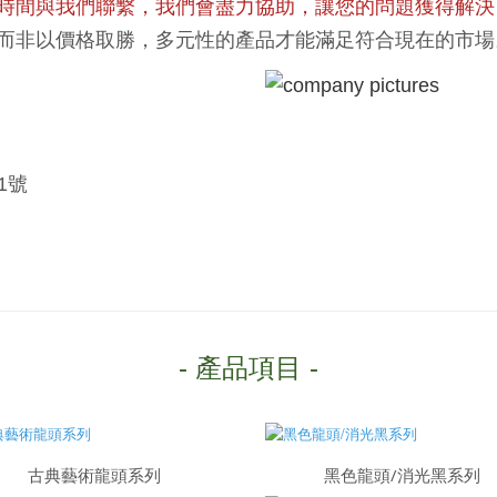
時間與我們聯繫，我們會盡力協助，讓您的問題獲得解決
而非以價格取勝，多元性的產品才能滿足符合現在的市場
1號
- 產品項目 -
古典藝術龍頭系列
黑色龍頭/消光黑系列