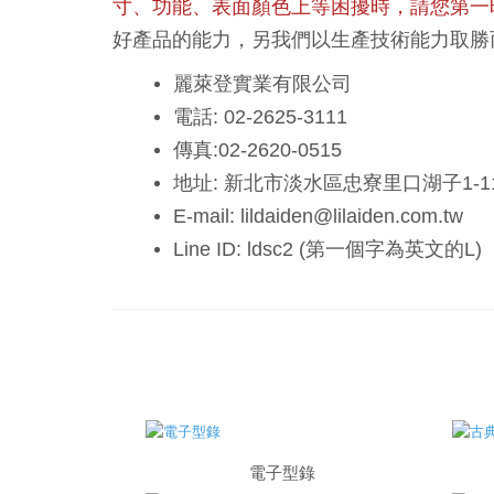
寸、功能、表面顏色上等困擾時，請您第一
好產品的能力，另我們以生產技術能力取勝
麗萊登實業有限公司
電話: 02-2625-3111
傳真:02-2620-0515
地址: 新北市淡水區忠寮里口湖子1-1
E-mail: lildaiden@lilaiden.com.tw
Line ID: ldsc2 (第一個字為英文的L)
電子型錄