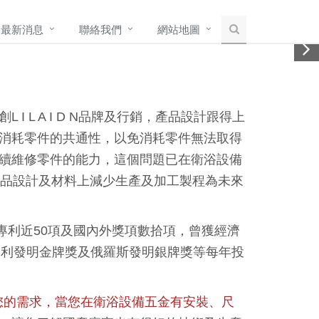
最新消息
聯絡我們
網站地圖
I L A I D N品牌及行銷，產品設計跟得上
消耗零件的共通性，以免消耗零件無法取得
續維修零件的能力，這個問題已在衛浴設備
產品設計及材料上減少生產及加工製程為未來
利近50項及國內外獎項數拾項，曾獲經濟
義大利發明金牌獎及俄羅斯發明銀牌獎等每年投
您的需求，當您在衛浴設備五金有安裝、尺