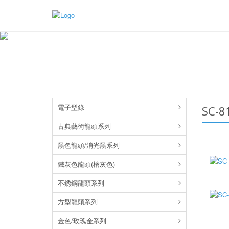
電子型錄
SC-
古典藝術龍頭系列
黑色龍頭/消光黑系列
鐵灰色龍頭(槍灰色)
不銹鋼龍頭系列
方型龍頭系列
金色/玫瑰金系列