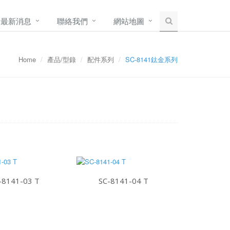
最新消息
聯絡我們
網站地圖
Home
產品/型錄
配件系列
SC-8141鈦金系列
-8141-03 T
SC-8141-04 T