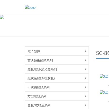
電子型錄
SC-
古典藝術龍頭系列
黑色龍頭/消光黑系列
鐵灰色龍頭(槍灰色)
不銹鋼龍頭系列
方型龍頭系列
金色/玫瑰金系列