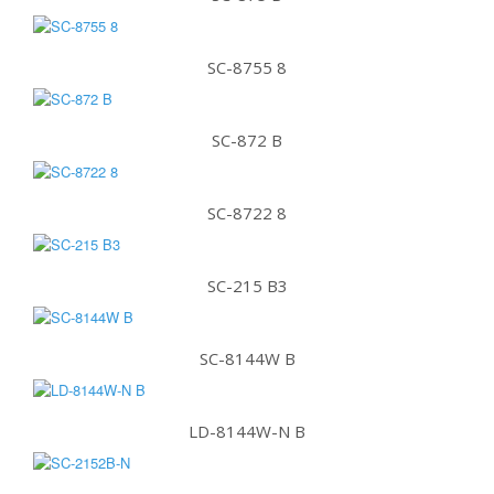
SC-8755 8
SC-872 B
SC-8722 8
SC-215 B3
SC-8144W B
LD-8144W-N B