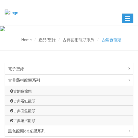
Toggle
navigat
Home
產品/型錄
古典藝術龍頭系列
古銅色龍頭
電子型錄
古典藝術龍頭系列
古銅色龍頭
古典浴缸龍頭
古典面盆龍頭
古典淋浴龍頭
黑色龍頭/消光黑系列