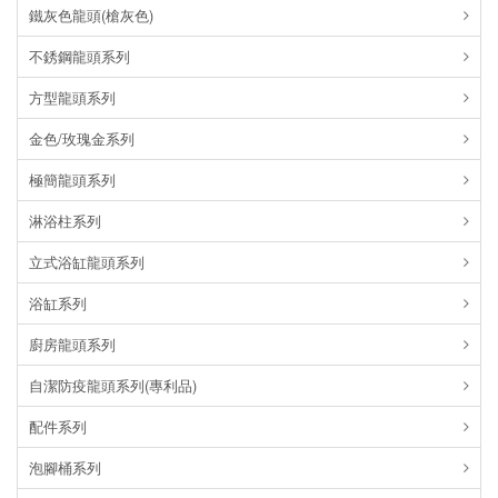
鐵灰色龍頭(槍灰色)
不銹鋼龍頭系列
方型龍頭系列
金色/玫瑰金系列
極簡龍頭系列
淋浴柱系列
立式浴缸龍頭系列
浴缸系列
廚房龍頭系列
自潔防疫龍頭系列(專利品)
配件系列
泡腳桶系列