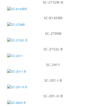
SC-2152B-N
SC-8143BR
SC-2799B
SC-2152L B
SC-2411
SC-201-I B
SC-201-H B