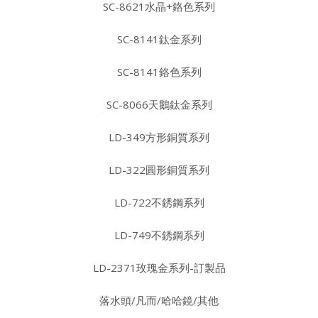
SC-8621水晶+鉻色系列
SC-8141鈦金系列
SC-8141鉻色系列
SC-8066天鵝鈦金系列
LD-349方形銅質系列
LD-322圓形銅質系列
LD-722不銹鋼系列
LD-749不銹鋼系列
LD-2371玫瑰金系列-訂製品
落水頭/凡而/哈哈鏡/其他