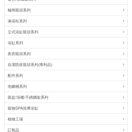
極簡龍頭系列
淋浴柱系列
立式浴缸龍頭系列
浴缸系列
廚房龍頭系列
自潔防疫龍頭系列(專利品)
配件系列
泡腳桶系列
面盆/浴櫃/不銹鋼架系列
寵物SPA按摩浴缸
植物工場
訂製品