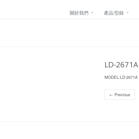
關於我們
產品/型錄
LD-2671A
MODEL:LD-267
← Previous