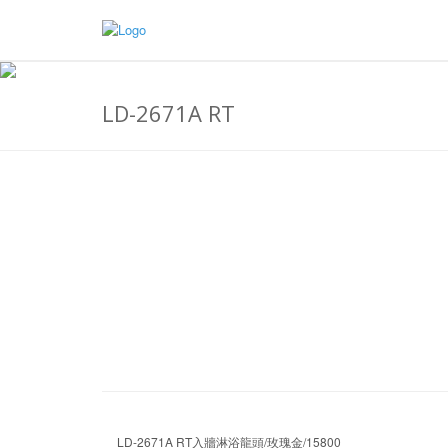
LD-2671A RT
LD-2671A RT入牆淋浴龍頭/玫瑰金/15800