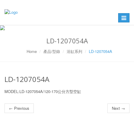
Toggle
navigat
LD-1207054A
Home
產品/型錄
浴缸系列
LD-1207054A
LD-1207054A
MODEL:LD-1207054A/120-170公分方型空缸
← Previous
Next →