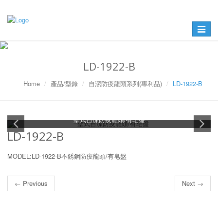
Toggle
navigat
LD-1922-B
Home
產品/型錄
自潔防疫龍頭系列(專利品)
LD-1922-B
壁式自潔防疫龍頭/有皂盤
LD-1922-B
MODEL:LD-1922-B不銹鋼防疫龍頭/有皂盤
← Previous
Next →