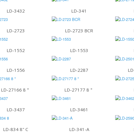
LD-3432
LD-341
LD-2723
LD-2723 BCR
LD-1552
LD-1553
LD-1556
LD-2287
LD
LD-27166 8＂
LD-27177 8＂
LD-3437
LD-3461
LD-834 8" C
LD-341-A