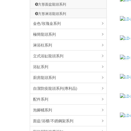
方形面盆龍頭系列
方形淋浴龍頭系列
金色/玫瑰金系列
極簡龍頭系列
淋浴柱系列
立式浴缸龍頭系列
浴缸系列
廚房龍頭系列
自潔防疫龍頭系列(專利品)
配件系列
泡腳桶系列
面盆/浴櫃/不銹鋼架系列