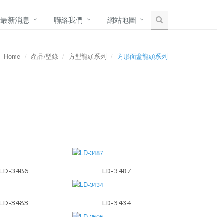
最新消息
聯絡我們
網站地圖
Home
產品/型錄
方型龍頭系列
方形面盆龍頭系列
LD-3486
LD-3487
LD-3483
LD-3434