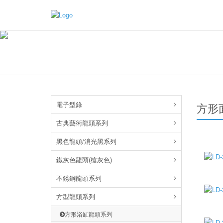
電子型錄
方形
古典藝術龍頭系列
黑色龍頭/消光黑系列
鐵灰色龍頭(槍灰色)
不銹鋼龍頭系列
方型龍頭系列
方形浴缸龍頭系列