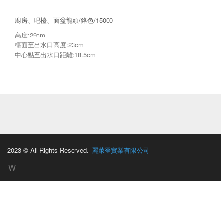
廚房、吧檯、面盆龍頭/鉻色/15000
高度:29cm
檯面至出水口高度:23cm
中心點至出水口距離:18.5cm
2023 © All Rights Reserved.
麗萊登實業有限公司
W