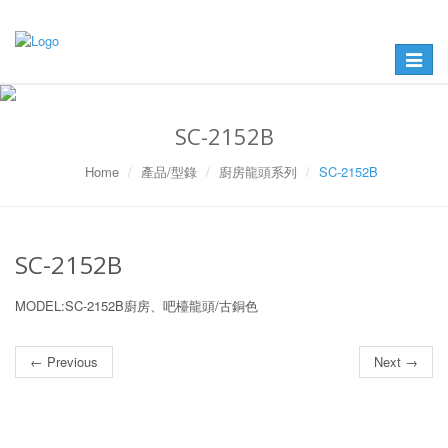
Toggle
navigat
SC-2152B
Home
產品/型錄
廚房龍頭系列
SC-2152B
SC-2152B
MODEL:SC-2152B廚房、吧檯龍頭/古銅色
← Previous
Next →