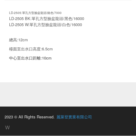
LD-2505:單孔方型臉盆龍頭/鉻色/7000
LD-2505 BK:單孔方型臉盆龍頭/黑色/16000
LD-2505 W:單孔方型臉盆龍頭/白色/16000
總高:12cm
檯面至出水口高度:6.5cm
中心至出水口距離:10cm
2023 © All Rights Reserved.
麗萊登實業有限公司
W