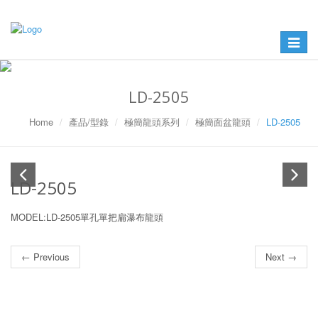
Toggle
navigat
LD-2505
Home
產品/型錄
極簡龍頭系列
極簡面盆龍頭
LD-2505
LD-2505
MODEL:LD-2505單孔單把扁瀑布龍頭
← Previous
Next →